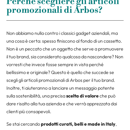
Perché scegliere gli articoli
promozionali di Arbos?
Non abbiamo nulla contro i classici gadget aziendali, ma
una cosa è certa: spesso finiscono al fondo di un cassetto.
Non è un peccato che un oggetto che serve a promuovere
il tuo brand, sia considerato qualcosa da nascondere? Non
vorresti che invece fosse sempre in vista perché
bellissimo e originale? Questo è quello che succede se
scegli gli articoli promozionali di Arbos per il tuo brand.
Inoltre, ti aiuteranno a lanciare un messaggio potente
sulla sostenibilità, una precisa
scelta di valore
che può
dare risalto alla tua azienda e che verrà apprezzata dai
clienti più consapevoli.
Se stai cercando
prodotti curati, belli e made in Italy
,