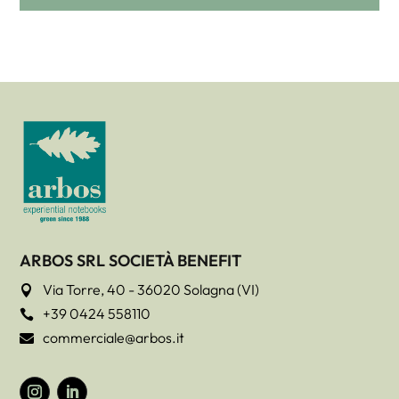
ARBOS SRL SOCIETÀ BENEFIT
Via Torre, 40 - 36020 Solagna (VI)

+39 0424 558110

commerciale@arbos.it
