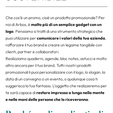
Che cos’è un promo, cioè un prodotto promozionale? Per
noi di Arbos, è
molto più di un semplice gadget con un
logo
. Pensiamo si tratti di uno strumento strategico che
puoi utilizzare per
comunicare i valori della tua azienda
,
rafforzare il tuo brand e creare un legame tangibile con
clienti, partner e collaboratori.
Realizziamo quaderni, agende, bloc notes, astucci e molto
altro ancora per il tuo brand. Tutti i nostri prodotti
promozionali li puoi personalizzare con il logo, lo slogan, la
data di un convegno o un evento, o qualunque cosa ti
suggerisca la tua fantasia. L’oggetto che realizzeremo per
te sarà capace di
restare impresso a lungo nella mente
e nelle mani delle persone che lo riceveranno
.