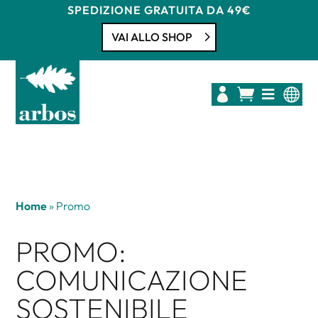
SPEDIZIONE GRATUITA DA 49€
VAI ALLO SHOP




Home
»
Promo
PROMO:
COMUNICAZIONE
SOSTENIBILE