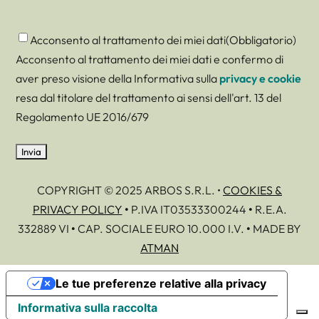
Consenso
(Obbligatorio)
Acconsento al trattamento dei miei dati
(Obbligatorio)
Acconsento al trattamento dei miei dati e confermo di
aver preso visione della Informativa sulla
privacy e cookie
resa dal titolare del trattamento ai sensi dell'art. 13 del
Regolamento UE 2016/679
COPYRIGHT © 2025 ARBOS S.R.L. •
COOKIES &
PRIVACY POLICY
•
P.IVA IT03533300244
•
R.E.A.
332889 VI
•
CAP. SOCIALE EURO 10.000 I.V.
•
MADE BY
ATMAN
Le tue preferenze relative alla privacy
Informativa sulla raccolta