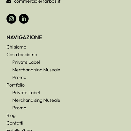
commerciale@arbos.it

NAVIGAZIONE
Chi siamo
Cosa facciamo
Private Label
Merchandising Museale
Promo
Portfolio
Private Label
Merchandising Museale
Promo
Blog
Contatti
Vai allo Shop