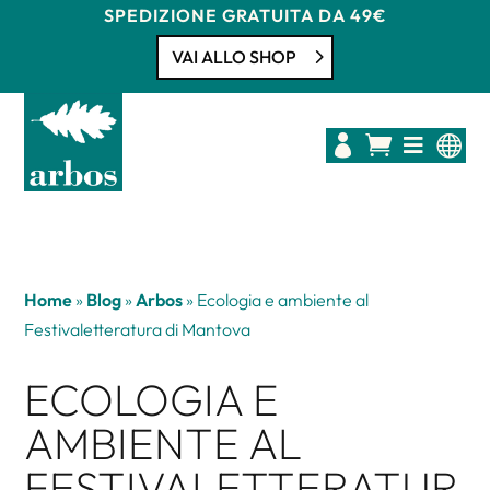
SPEDIZIONE GRATUITA DA 49€
VAI ALLO SHOP




Home
»
Blog
»
Arbos
»
Ecologia e ambiente al
Festivaletteratura di Mantova
ECOLOGIA E
AMBIENTE AL
FESTIVALETTERATUR