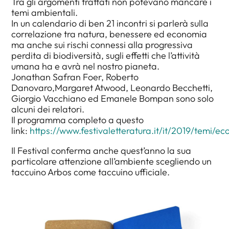
Tra gli argomenti trattati non potevano mancare i
temi ambientali.
In un calendario di ben 21 incontri si parlerà sulla
correlazione tra natura, benessere ed economia
ma anche sui rischi connessi alla progressiva
perdita di biodiversità, sugli effetti che l’attività
umana ha e avrà nel nostro pianeta.
Jonathan Safran Foer, Roberto
Danovaro,Margaret Atwood, Leonardo Becchetti,
Giorgio Vacchiano ed Emanele Bompan sono solo
alcuni dei relatori.
Il programma completo a questo
link:
https://www.festivaletteratura.it/it/2019/temi
Il Festival conferma anche quest’anno la sua
particolare attenzione all’ambiente scegliendo un
taccuino Arbos come taccuino ufficiale.