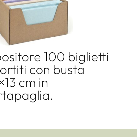
ositore 100 biglietti
ortiti con busta
×13 cm in
tapaglia.