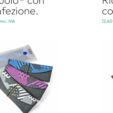
fezione.
co
inc. IVA
12,60