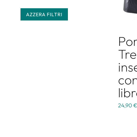
AZZERA FILTRI
Por
Tre
ins
con
lib
24,90 