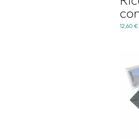
con
12,60 €