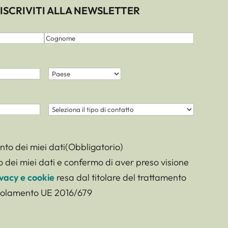
ISCRIVITI ALLA NEWSLETTER
Cognome
Paese
(Obbligatorio)
Nazione
Contatto
(Obbligatorio)
to dei miei dati
(Obbligatorio)
 dei miei dati e confermo di aver preso visione
vacy e cookie
resa dal titolare del trattamento
Regolamento UE 2016/679