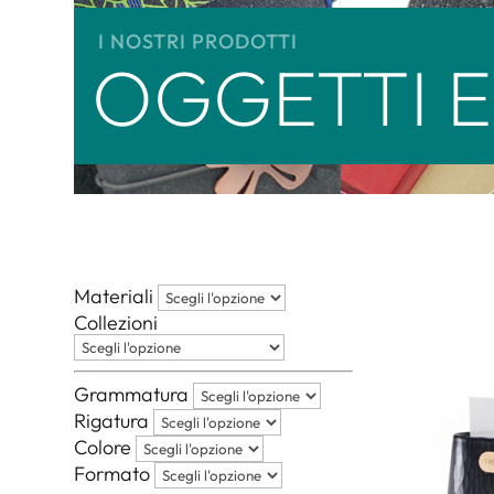
I NOSTRI PRODOTTI
OGGETTI E 
Materiali
Collezioni
Grammatura
Rigatura
Colore
Formato