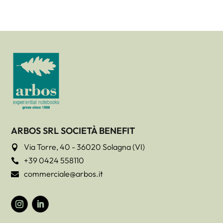
ARBOS SRL SOCIETÀ BENEFIT
Via Torre, 40 - 36020 Solagna (VI)

+39 0424 558110

commerciale@arbos.it
