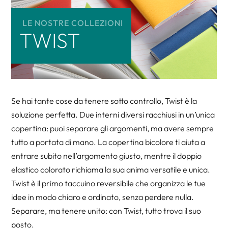
LE NOSTRE COLLEZIONI
TWIST
Se hai tante cose da tenere sotto controllo, Twist è la
soluzione perfetta. Due interni diversi racchiusi in un’unica
copertina: puoi separare gli argomenti, ma avere sempre
tutto a portata di mano. La copertina bicolore ti aiuta a
entrare subito nell’argomento giusto, mentre il doppio
elastico colorato richiama la sua anima versatile e unica.
Twist è il primo taccuino reversibile che organizza le tue
idee in modo chiaro e ordinato, senza perdere nulla.
Separare, ma tenere unito: con Twist, tutto trova il suo
posto.