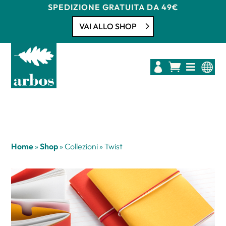
SPEDIZIONE GRATUITA DA 49€
VAI ALLO SHOP




Home
»
Shop
»
Collezioni
»
Twist