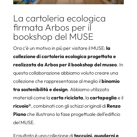
La cartoleria ecologica
firmata Arbos per il
bookshop del MUSE
Ora c’è un motivo in più per visitare il MUSE:
la
collezione di cartoleria ecologica progettata e
realizzata da Arbos per il bookshop del museo
. In
questa collaborazione abbiamo voluto creare una
collezione che rappresentasse al meglio il
binomio
tra sostenibilità e design
. Abbiamo utilizzato
materiali come la
carta riciclata
, la
cartapaglia
e il
ricuoio®
, combinati con gli schizzi originali di
Renzo
Piano
che illustrano la fase progettuale dell’edificio
del MUSE.
Il risultato è una collezione di
taccuini, quaderni e