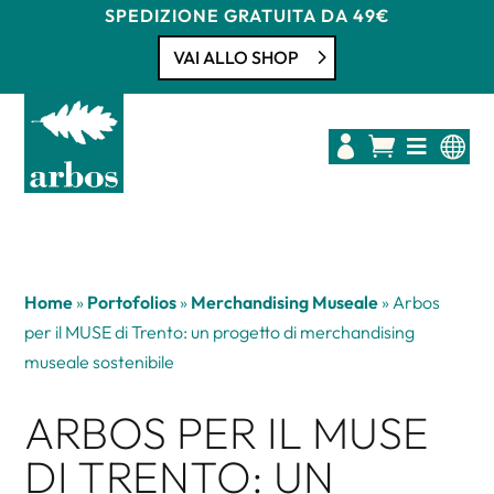
SPEDIZIONE GRATUITA DA 49€
VAI ALLO SHOP




Home
»
Portofolios
»
Merchandising Museale
»
Arbos
per il MUSE di Trento: un progetto di merchandising
museale sostenibile
ARBOS PER IL MUSE
DI TRENTO: UN