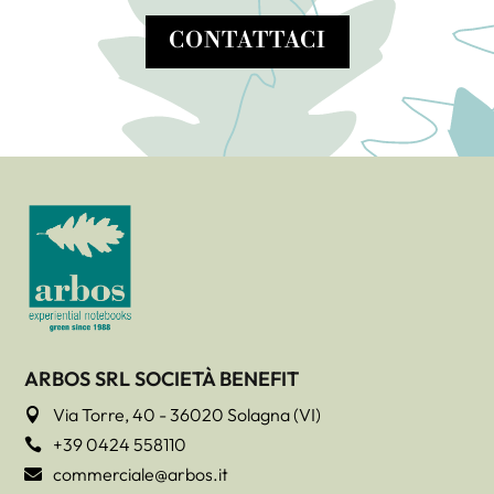
CONTATTACI
ARBOS SRL SOCIETÀ BENEFIT
Via Torre, 40 - 36020 Solagna (VI)

+39 0424 558110

commerciale@arbos.it
