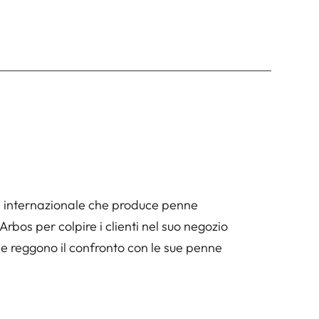
a internazionale che produce penne
rbos per colpire i clienti nel suo negozio
he reggono il confronto con le sue penne