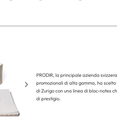
PRODIR, la principale azienda svizzer
promozionali di alta gamma, ha scelto A
di Zurigo con una linea di bloc-notes c
di prestigio.