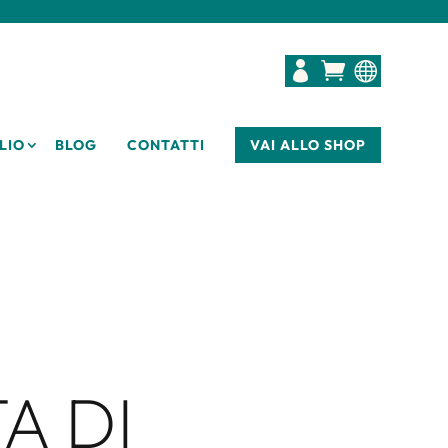



LIO
BLOG
CONTATTI
VAI ALLO SHOP
A DI