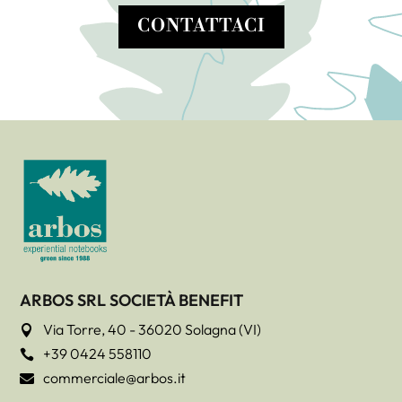
CONTATTACI
ARBOS SRL SOCIETÀ BENEFIT
Via Torre, 40 - 36020 Solagna (VI)

+39 0424 558110

commerciale@arbos.it
