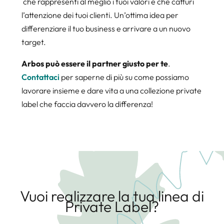
che rappresenti al meglio i tuoi valori e che catturi
l’attenzione dei tuoi clienti. Un’ottima idea per
differenziare il tuo business e arrivare a un nuovo
target.
Arbos può essere il partner giusto per te
.
Contattaci
per saperne di più su come possiamo
lavorare insieme e dare vita a una collezione private
label che faccia davvero la differenza!
Vuoi realizzare la tua linea di
Private Label?