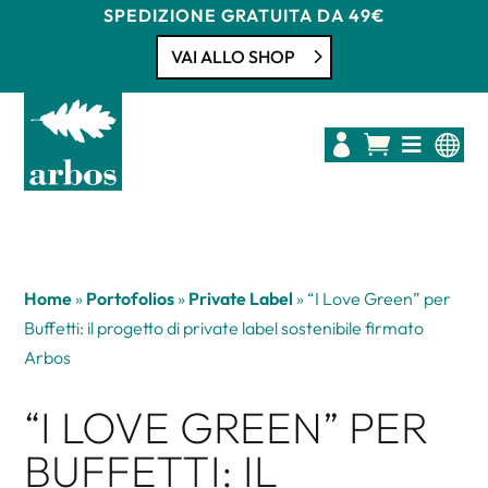
SPEDIZIONE GRATUITA DA 49€
VAI ALLO SHOP




Home
»
Portofolios
»
Private Label
»
“I Love Green” per
Buffetti: il progetto di private label sostenibile firmato
Arbos
“I LOVE GREEN” PER
BUFFETTI: IL