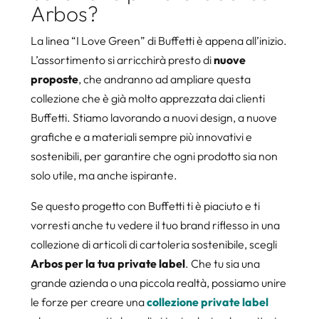
Arbos?
La linea “I Love Green” di Buffetti è appena all’inizio.
L’assortimento si arricchirà presto di
nuove
proposte
, che andranno ad ampliare questa
collezione che è già molto apprezzata dai clienti
Buffetti. Stiamo lavorando a nuovi design, a nuove
grafiche e a materiali sempre più innovativi e
sostenibili, per garantire che ogni prodotto sia non
solo utile, ma anche ispirante.
Se questo progetto con Buffetti ti è piaciuto e ti
vorresti anche tu vedere il tuo brand riflesso in una
collezione di articoli di cartoleria sostenibile, scegli
Arbos per la tua private label
. Che tu sia una
grande azienda o una piccola realtà, possiamo unire
le forze per creare una
collezione private label