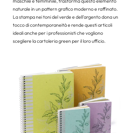
maschile e femminile, trasforma questo elemento
naturale in un pattern grafico moderno e raffinato.
La stampa nei toni del verde e dell’argento dona un
tocco di contemporaneità e rende questi articoli
ideali anche per i professionisti che vogliono
scegliere la cartoleria green per il loro ufficio.