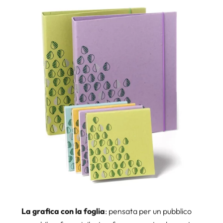
La grafica con la foglia
: pensata per un pubblico