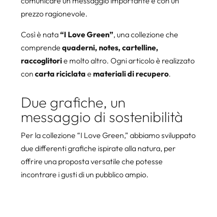
comunicare un messaggio importante e con un
prezzo ragionevole.
Così è nata
“I Love Green”
, una collezione che
comprende
quaderni, notes, cartelline,
raccoglitori
e molto altro. Ogni articolo è realizzato
con
carta riciclata
e
materiali di recupero
.
Due grafiche, un
messaggio di sostenibilità
Per la collezione “I Love Green,” abbiamo sviluppato
due differenti grafiche ispirate alla natura, per
offrire una proposta versatile che potesse
incontrare i gusti di un pubblico ampio.