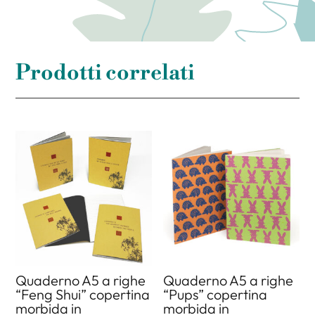
Prodotti correlati
Quaderno A5 a righe
Quaderno A5 a righe
“Feng Shui” copertina
“Pups” copertina
morbida in
morbida in