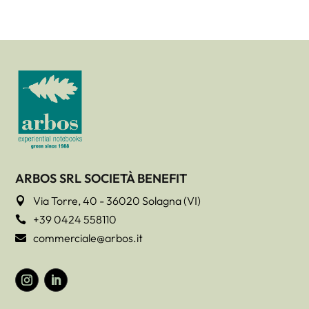
ARBOS SRL SOCIETÀ BENEFIT
Via Torre, 40 - 36020 Solagna (VI)

+39 0424 558110

commerciale@arbos.it
