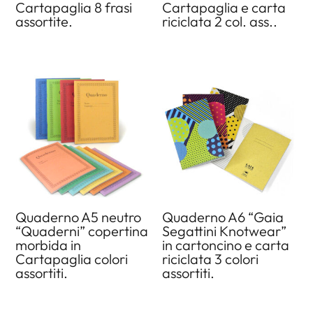
Cartapaglia 8 frasi
Cartapaglia e carta
assortite.
riciclata 2 col. ass..
Quaderno A5 neutro
Quaderno A6 “Gaia
“Quaderni” copertina
Segattini Knotwear”
morbida in
in cartoncino e carta
Cartapaglia colori
riciclata 3 colori
assortiti.
assortiti.