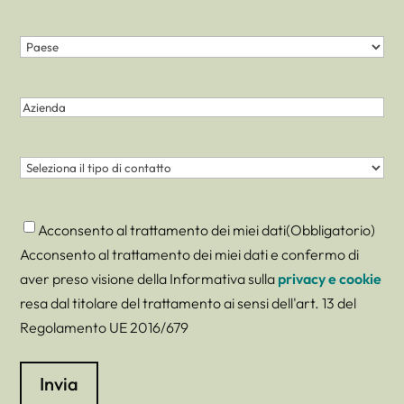
Paese
(Obbligatorio)
Nazione
Azienda
Contatto
(Obbligatorio)
Consenso
(Obbligatorio)
Acconsento al trattamento dei miei dati
(Obbligatorio)
Acconsento al trattamento dei miei dati e confermo di
aver preso visione della Informativa sulla
privacy e cookie
resa dal titolare del trattamento ai sensi dell'art. 13 del
Regolamento UE 2016/679