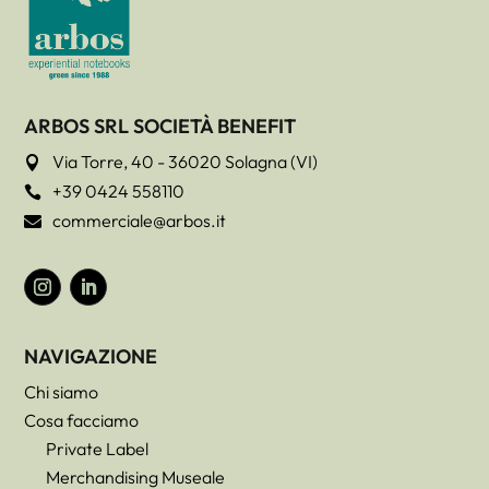
ARBOS SRL SOCIETÀ BENEFIT
Via Torre, 40 - 36020 Solagna (VI)

+39 0424 558110

commerciale@arbos.it

NAVIGAZIONE
Chi siamo
Cosa facciamo
Private Label
Merchandising Museale