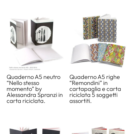
Quaderno A5 neutro
Quaderno A5 righe
“Nello stesso
“Remondini” in
momento” by
cartapaglia e carta
Alessandra Spranzi in
riciclata 5 soggetti
carta riciclata.
assortiti.