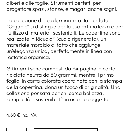
alberi e alle foglie. Strumenti perfetti per
progettare spazi, stanze, e magari anche sogni.
La collezione di quadernini in carta riciclata
“Organic” si distingue per la sua raffinatezza e per
l’utilizzo di materiali sostenibili. Le copertine sono
realizzate in Ricuoio® (cuoio rigenerato), un
materiale morbido al tatto che aggiunge
un’eleganza unica, perfettamente in linea con
l’estetica organica.
Gli interni sono composti da 64 pagine in carta
riciclata neutra da 80 grammi, mentre il primo
foglio, in carta colorata coordinata con la stampa
della copertina, dona un tocco di originalità. Una
collezione pensata per chi cerca bellezza,
semplicità e sostenibilità in un unico oggetto.
4,60 €
inc. IVA
Quadernino