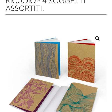
RICUOIO® 4 SOGGETTI
ASSORTITI.