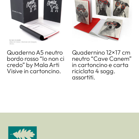
Quaderno A5 neutro
Quadernino 12×17 cm
bordo rosso “Io non ci
neutro “Cave Canem”
credo” by Mala Arti
in cartoncino e carta
Visive in cartoncino.
riciclata 4 sogg.
assortiti.