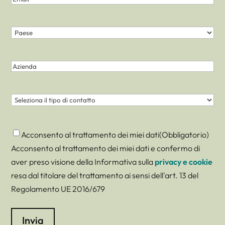
Paese
(Obbligatorio)
Nazione
Azienda
Contatto
(Obbligatorio)
Consenso
(Obbligatorio)
Acconsento al trattamento dei miei dati
(Obbligatorio)
Acconsento al trattamento dei miei dati e confermo di
aver preso visione della Informativa sulla
privacy e cookie
resa dal titolare del trattamento ai sensi dell'art. 13 del
Regolamento UE 2016/679