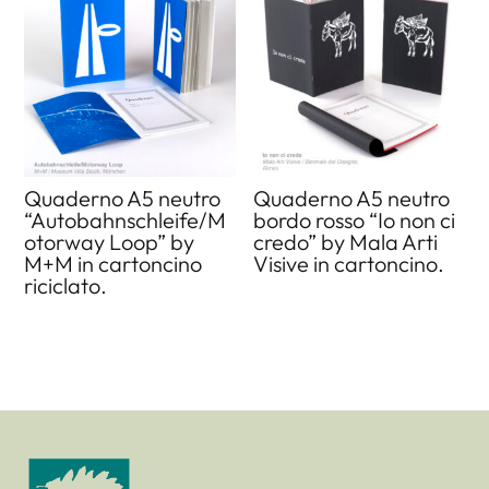
Quaderno A5 neutro
Quaderno A5 neutro
“Autobahnschleife/M
bordo rosso “Io non ci
otorway Loop” by
credo” by Mala Arti
M+M in cartoncino
Visive in cartoncino.
riciclato.