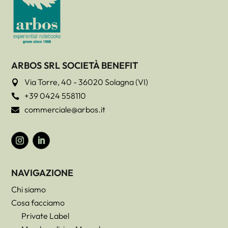
ARBOS SRL SOCIETÀ BENEFIT
Via Torre, 40 - 36020 Solagna (VI)

+39 0424 558110

commerciale@arbos.it

NAVIGAZIONE
Chi siamo
Cosa facciamo
Private Label