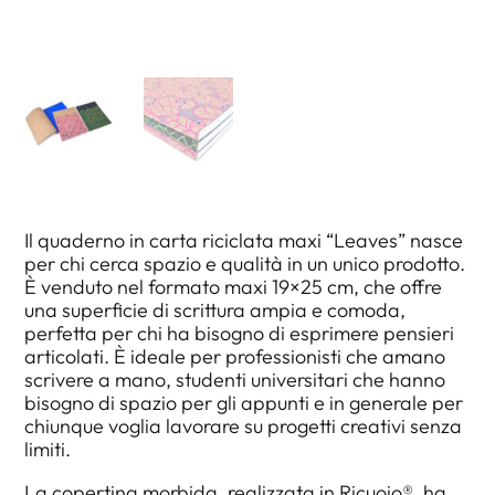
Il quaderno in carta riciclata maxi “Leaves” nasce
per chi cerca spazio e qualità in un unico prodotto.
È venduto nel formato maxi 19×25 cm, che offre
una superficie di scrittura ampia e comoda,
perfetta per chi ha bisogno di esprimere pensieri
articolati. È ideale per professionisti che amano
scrivere a mano, studenti universitari che hanno
bisogno di spazio per gli appunti e in generale per
chiunque voglia lavorare su progetti creativi senza
limiti.
La copertina morbida, realizzata in Ricuoio®, ha