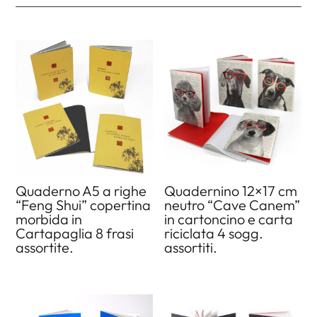
Quaderno A5 a righe
Quadernino 12×17 cm
“Feng Shui” copertina
neutro “Cave Canem”
morbida in
in cartoncino e carta
Cartapaglia 8 frasi
riciclata 4 sogg.
assortite.
assortiti.