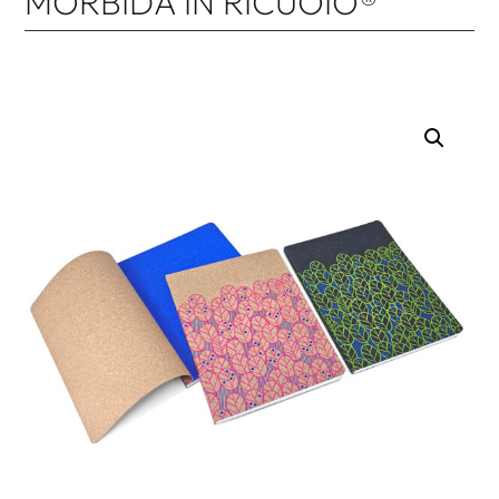
MORBIDA IN RICUOIO®