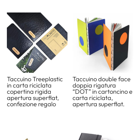
Taccuino Treeplastic
Taccuino double face
in carta riciclata
doppia rigatura
copertina rigida
“DOT” in cartoncino e
apertura superflat,
carta riciclata,
confezione regalo
apertura superflat.