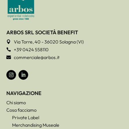
ARBOS SRL SOCIETÀ BENEFIT
Via Torre, 40 - 36020 Solagna (VI)

+39 0424 558110

commerciale@arbos.it

NAVIGAZIONE
Chi siamo
Cosa facciamo
Private Label
Merchandising Museale