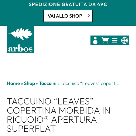
SPEDIZIONE GRATUITA DA 49€
VAI ALLO SHOP




Home
»
Shop
»
Taccuini
»
Taccuino “Leaves” copert...
TACCUINO “LEAVES”
COPERTINA MORBIDA IN
RICUOIO® APERTURA
SUPERFLAT