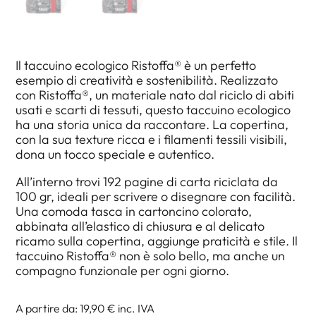
Il taccuino ecologico Ristoffa® è un perfetto
esempio di creatività e sostenibilità. Realizzato
con Ristoffa®, un materiale nato dal riciclo di abiti
usati e scarti di tessuti, questo taccuino ecologico
ha una storia unica da raccontare. La copertina,
con la sua texture ricca e i filamenti tessili visibili,
dona un tocco speciale e autentico.
All’interno trovi 192 pagine di carta riciclata da
100 gr, ideali per scrivere o disegnare con facilità.
Una comoda tasca in cartoncino colorato,
abbinata all’elastico di chiusura e al delicato
ricamo sulla copertina, aggiunge praticità e stile. Il
taccuino Ristoffa® non è solo bello, ma anche un
compagno funzionale per ogni giorno.
A partire da: 19,90 €
inc. IVA