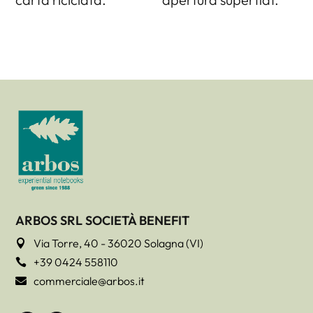
ARBOS SRL SOCIETÀ BENEFIT
Via Torre, 40 - 36020 Solagna (VI)

+39 0424 558110

commerciale@arbos.it
